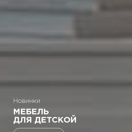
Супер скидки
Новинки
НА МАЛАЗИЙСКИЕ
МЕБЕЛЬ
КРОВАТИ
ДЛЯ ДЕТСКОЙ