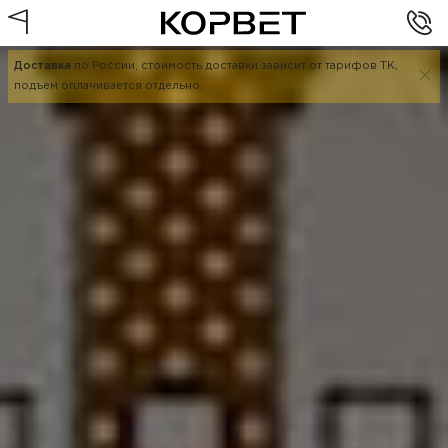
Доставка
по России, стоимость доставки зависит от тарифов ТК,
подъем оплачивается отдельно.